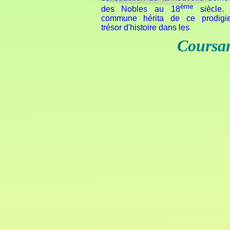
ème
des Nobles au 18
siècle.
commune hérita de ce prodigi
trésor d'histoire dans les
Coursan